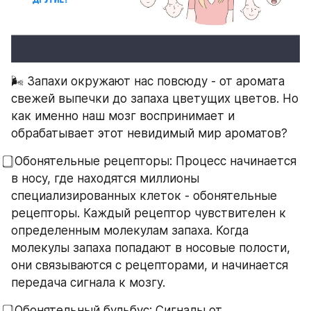
🌬 Запахи окружают нас повсюду - от аромата 
свежей выпечки до запаха цветущих цветов. Но 
как именно наш мозг воспринимает и 
обрабатывает этот невидимый мир ароматов?
⃣ Обонятельные рецепторы: Процесс начинается 
в носу, где находятся миллионы 
специализированных клеток - обонятельные 
рецепторы. Каждый рецептор чувствителен к 
определенным молекулам запаха. Когда 
молекулы запаха попадают в носовые полости, 
они связываются с рецепторами, и начинается 
передача сигнала к мозгу.
⃣ Обонятельный бульбус: Сигналы от 