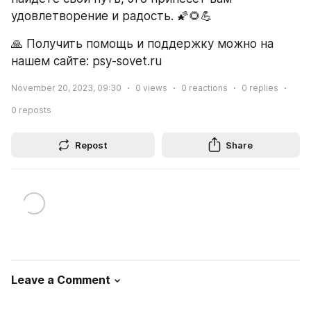
удовлетворение и радость. 🌠🌻💪
🙏 Получить помощь и поддержку можно на 
нашем сайте: psy-sovet.ru
November 20, 2023, 09:30
0
views
0
reactions
0
replies
0
reposts
Repost
Share
Leave a Comment