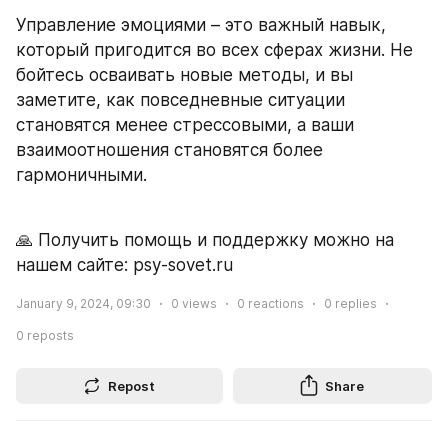
Управление эмоциями – это важный навык, 
который пригодится во всех сферах жизни. Не 
бойтесь осваивать новые методы, и вы 
заметите, как повседневные ситуации 
становятся менее стрессовыми, а ваши 
взаимоотношения становятся более 
гармоничными.
🙏 Получить помощь и поддержку можно на 
нашем сайте: psy-sovet.ru
January 9, 2024, 09:30
0
views
0
reactions
0
replies
0
reposts
Repost
Share