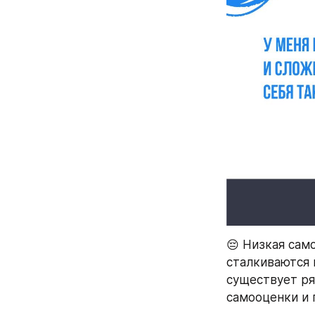
😔 Низкая само
сталкиваются м
существует ря
самооценки и 