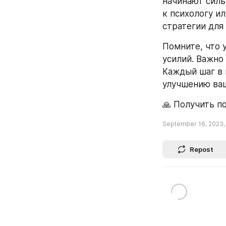
начинают силь
к психологу и
стратегии для
Помните, что 
усилий. Важно 
Каждый шаг в 
улучшению ваш
🙏 Получить п
September 16, 2023,
Repost