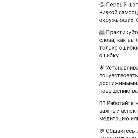
🤔 Первый шаг 
низкой самооц
окружающих. О
🤗 Практикуйт
слова, как вы 
только ошибки
ошибку.
🌟 Устанавлив
почувствовать
достижимыми. 
повышению ва
🧘‍♀️ Работайт
важный аспект
медитацию или
💬 Общайтесь 