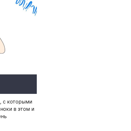
, с которыми 
ноки в этом и 
нь 