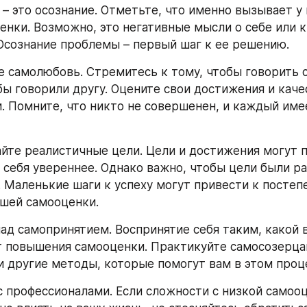
– это осознание. Отметьте, что именно вызывает у 
енки. Возможно, это негативные мысли о себе или к
сознание проблемы – первый шаг к ее решению.
е самолюбовь. Стремитесь к тому, чтобы говорить 
бы говорили другу. Оцените свои достижения и качест
. Помните, что никто не совершенен, и каждый имее
айте реалистичные цели. Цели и достижения могут п
 себя увереннее. Однако важно, чтобы цели были ра
Маленькие шаги к успеху могут привести к постепе
шей самооценки.
е над самопринятием. Воспринятие себя таким, какой в
 повышения самооценки. Практикуйте самосозерцан
 другие методы, которые помогут вам в этом проц
с профессионалами. Если сложности с низкой самооц