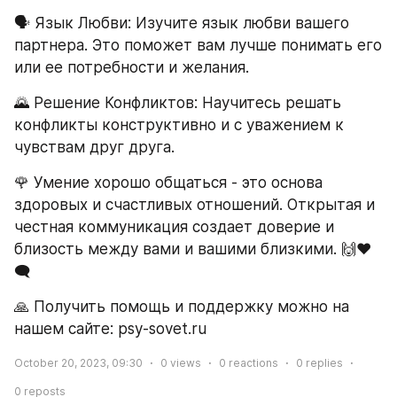
🗣 Язык Любви: Изучите язык любви вашего 
партнера. Это поможет вам лучше понимать его 
или ее потребности и желания.
🌄 Решение Конфликтов: Научитесь решать 
конфликты конструктивно и с уважением к 
чувствам друг друга.
🌹 Умение хорошо общаться - это основа 
здоровых и счастливых отношений. Открытая и 
честная коммуникация создает доверие и 
близость между вами и вашими близкими. 🙌❤️
🗨
🙏 Получить помощь и поддержку можно на 
нашем сайте: psy-sovet.ru
October 20, 2023, 09:30
0
views
0
reactions
0
replies
0
reposts