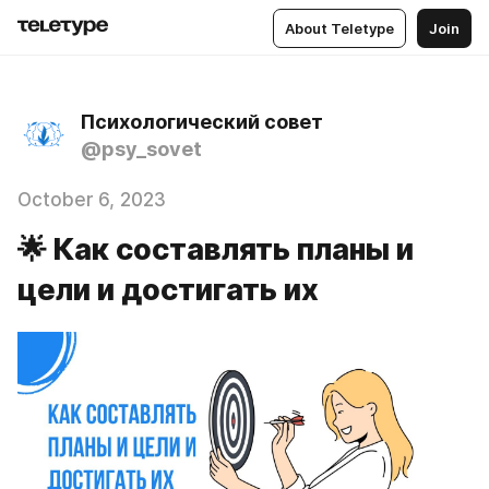
About Teletype
Join
Психологический совет
@psy_sovet
October 6, 2023
🌟 Как составлять планы и
цели и достигать их