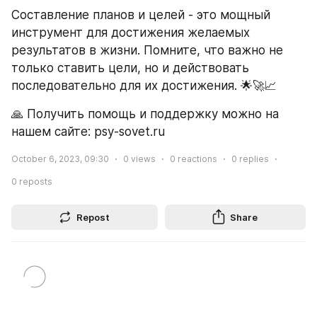
Составление планов и целей - это мощный 
инструмент для достижения желаемых 
результатов в жизни. Помните, что важно не 
только ставить цели, но и действовать 
последовательно для их достижения. 🌟🚀📈
🙏 Получить помощь и поддержку можно на 
нашем сайте: psy-sovet.ru
October 6, 2023, 09:30
0
views
0
reactions
0
replies
0
reposts
Repost
Share