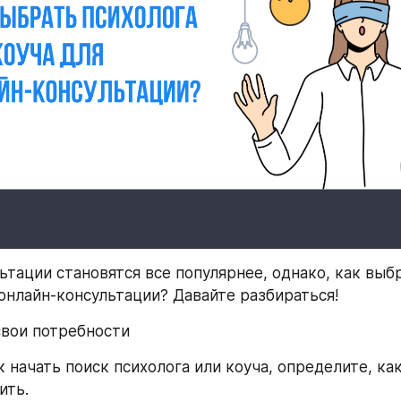
ьтации становятся все популярнее, однако, как выбр
 онлайн-консультации? Давайте разбираться!
вои потребности
к начать поиск психолога или коуча, определите, ка
ить. 