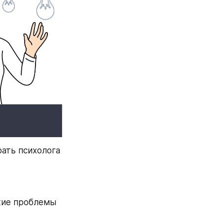
ать психолога 
кие проблемы 