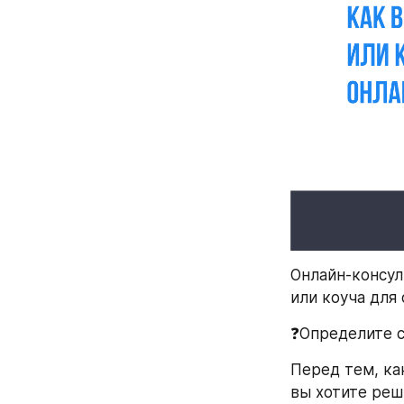
Онлайн-консул
или коуча для
❓Определите с
Перед тем, ка
вы хотите реш