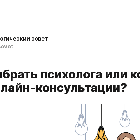
огический совет
ovet
ыбрать психолога или к
нлайн-консультации?