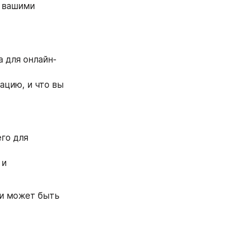
 вашими 
 для онлайн-
цию, и что вы 
го для 
и 
и может быть 