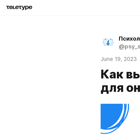
Психол
@psy_s
June 19, 2023
Как в
для о