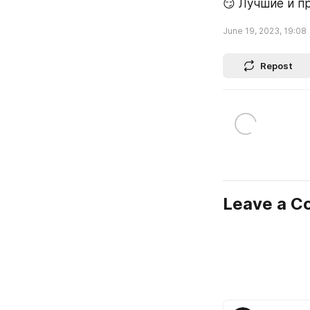
😏 Лучшие и п
June 19, 2023, 19:08
Repost
Leave a 