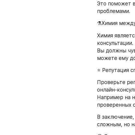
Это поможет в
проблемами.
⚗️Химия между
Химия являетс
консультации. 
Вы должны чув
можете ему до
⭐️ Репутация 
Проверьте реп
онлайн-консул
Например на н
проверенных с
В заключение,
сложным, но н